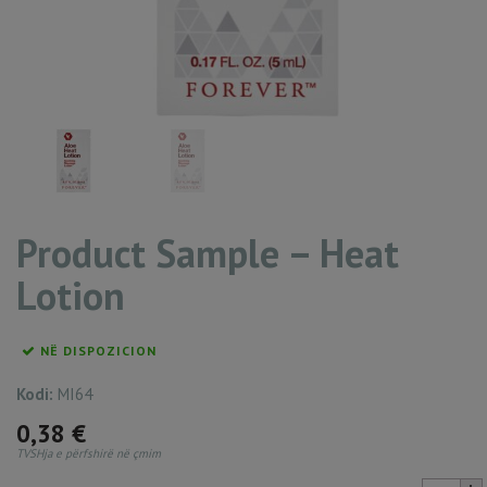
Product Sample – Heat
Lotion
NË DISPOZICION
Kodi:
MI64
0,38
€
TVSHja e përfshirë në çmim