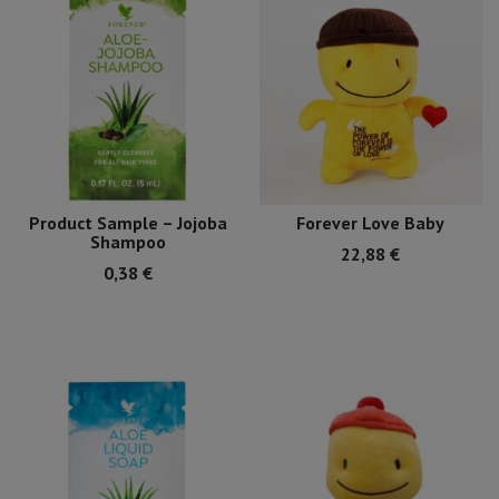
Product Sample – Jojoba
Forever Love Baby
Shampoo
22,88
€
0,38
€