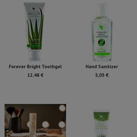
Forever Bright Toothgel
Hand Sanitizer
12,48
€
5,03
€