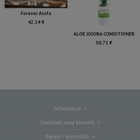
Forever Alofa
42,14
€
ALOE JOJOBA CONDITIONER
30,71
€
Informatat
Shërbimi ndaj klientit
Paneli i kontrollit