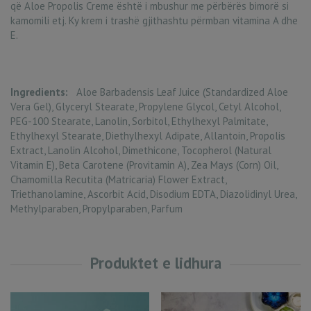
që Aloe Propolis Creme është i mbushur me përbërës bimorë si
kamomili etj. Ky krem i trashë gjithashtu përmban vitamina A dhe
E.
Ingredients:
Aloe Barbadensis Leaf Juice (Standardized Aloe
Vera Gel), Glyceryl Stearate, Propylene Glycol, Cetyl Alcohol,
PEG-100 Stearate, Lanolin, Sorbitol, Ethylhexyl Palmitate,
Ethylhexyl Stearate, Diethylhexyl Adipate, Allantoin, Propolis
Extract, Lanolin Alcohol, Dimethicone, Tocopherol (Natural
Vitamin E), Beta Carotene (Provitamin A), Zea Mays (Corn) Oil,
Chamomilla Recutita (Matricaria) Flower Extract,
Triethanolamine, Ascorbit Acid, Disodium EDTA, Diazolidinyl Urea,
Methylparaben, Propylparaben, Parfum
Produktet e lidhura