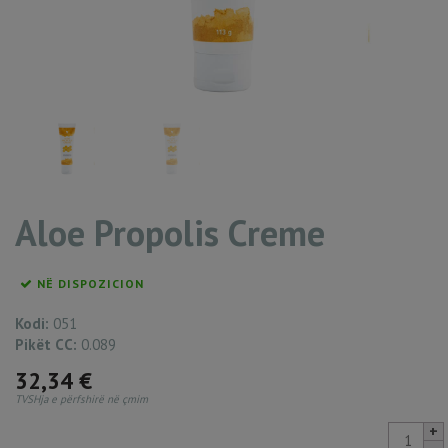
Aloe Propolis Creme
NË DISPOZICION
Kodi:
051
Pikët CC:
0.089
32,34
€
TVSHja e përfshirë në çmim
Aloe