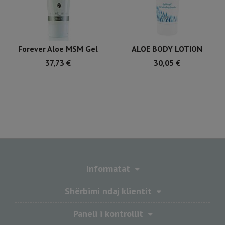
Forever Aloe MSM Gel
ALOE BODY LOTION
37,73
€
30,05
€
Informatat
Shërbimi ndaj klientit
Paneli i kontrollit