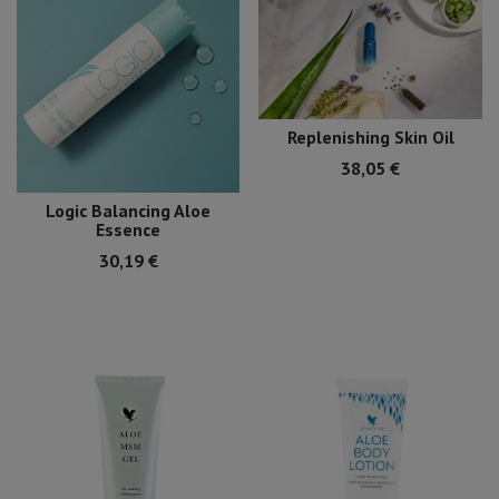
Replenishing Skin Oil
38,05
€
Logic Balancing Aloe
Essence
30,19
€